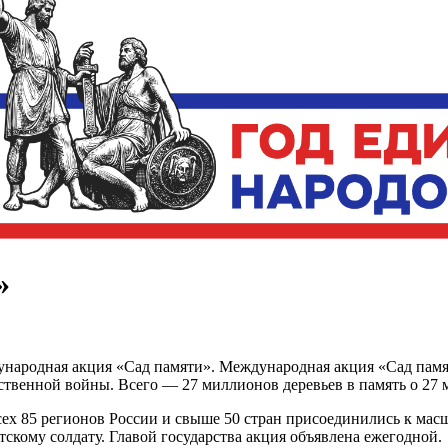
»
народная акция «Сад памяти». Международная акция «Сад памяти
ственной войны. Всего — 27 миллионов деревьев в память о 27
всех 85 регионов России и свыше 50 стран присоединились к м
скому солдату. Главой государства акция объявлена ежегодной.