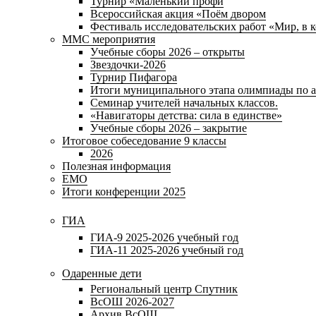
Турнир «Маленький профи
Всероссийская акция «Поём двором
Фестиваль исследовательских работ «Мир, в 
ММС мероприятия
Учебные сборы 2026 – открыты
Звездочки-2026
Турнир Пифагора
Итоги муниципального этапа олимпиады по а
Семинар учителей начальных классов.
«Навигаторы детства: сила в единстве»
Учебные сборы 2026 – закрытие
Итоговое собеседование 9 классы
2026
Полезная информация
ЕМО
Итоги конференции 2025
ГИА
ГИА-9 2025-2026 учебный год
ГИА-11 2025-2026 учебный год
Одаренные дети
Региональный центр Спутник
ВсОШ 2026-2027
Архив ВсОШ