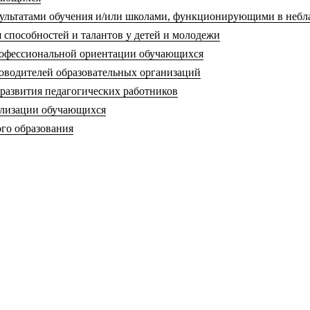
езультатами обучения и/или школами, функционирующими в неб
 способностей и талантов у детей и молодежи
рофессиональной ориентации обучающихся
ководителей образовательных организаций
 развития педагогических работников
иализации обучающихся
ого образования