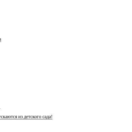
!
скаются из детского сада!