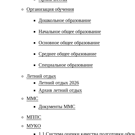
Организация обучения
Дошкольное образование
Начальное общее образование
Основное общее образование
Среднее общее образование
Специальное образование
Летний отдых
Летний отдых 2026
Архив летний отдых
ММС
Документы ММС
МППС
МУКО
1.1 Система оценки качества подготовки обу