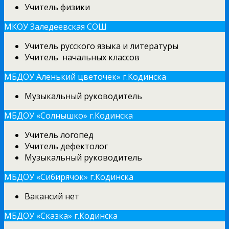
Учитель физики
МКОУ Заледеевская СОШ
Учитель русского языка и литературы
Учитель начальных классов
МБДОУ Аленький цветочек» г.Кодинска
Музыкальный руководитель
МБДОУ «Солнышко» г.Кодинска
Учитель логопед
Учитель дефектолог
Музыкальный руководитель
МБДОУ «Сибирячок» г.Кодинска
Вакансий нет
МБДОУ «Сказка» г.Кодинска