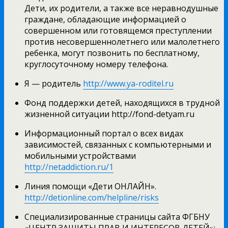
Дети, их родители, а также все неравнодушные
граждане, обладающие информацией о
совершенном или готовящемся преступлении
против несовершеннолетнего или малолетнего
ребенка, могут позвонить по бесплатному,
круглосуточному номеру телефона.
Я — родитель
http://www.ya-roditel.ru
Фонд поддержки детей, находящихся в трудной
жизненной ситуации http://fond-detyam.ru
Информационный портал о всех видах
зависимостей, связанных с компьютерными и
мобильными устройствами
http://netaddiction.ru/1
Линия помощи «Дети ОНЛАЙН».
http://detionline.com/helpline/risks
Специализированные страницы сайта ФГБНУ
«ЦЕНТР ЗАЩИТЫ ПРАВ И ИНТЕРЕСОВ ДЕТЕЙ»: