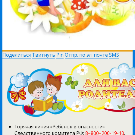
Поделиться
Твитнуть
Pin
Отпр. по эл. почте
SMS
Горячая линия «Ребенок в опасности»
Следственного комитета РФ:
8–800–200-19-10
.