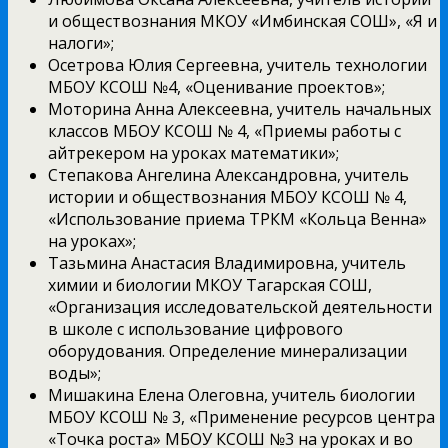
и обществознания МКОУ «Имбинская СОШ», «Я и
налоги»;
Осетрова Юлия Сергеевна, учитель технологии
МБОУ КСОШ №4, «Оценивание проектов»;
Моторина Анна Алексеевна, учитель начальных
классов МБОУ КСОШ № 4, «Приемы работы с
айтрекером на уроках математики»;
Степакова Ангелина Александровна, учитель
истории и обществознания МБОУ КСОШ № 4,
«Использование приема ТРКМ «Кольца Венна»
на уроках»;
Тазьмина Анастасия Владимировна, учитель
химии и биологии МКОУ Тагарская СОШ,
«Организация исследовательской деятельности
в школе с использование цифрового
оборудования. Определение минерализации
воды»;
Мишакина Елена Олеговна, учитель биологии
МБОУ КСОШ № 3, «Применение ресурсов центра
«Точка роста» МБОУ КСОШ №3 на уроках и во