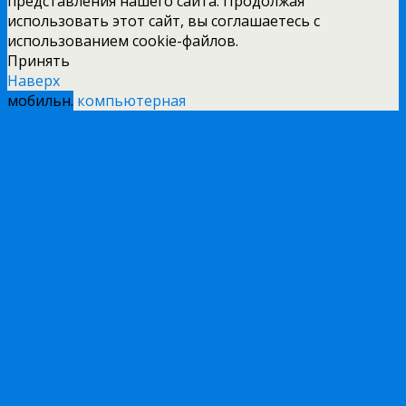
представления нашего сайта. Продолжая
использовать этот сайт, вы соглашаетесь с
использованием cookie-файлов.
Принять
Наверх
мобильн.
компьютерная