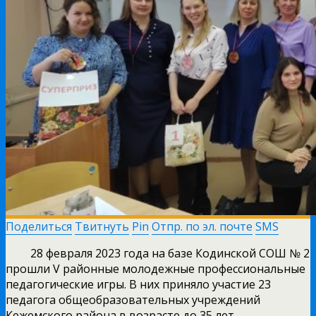
Поделиться
Твитнуть
Pin
Отпр. по эл. почте
SMS
28 февраля 2023 года на базе Кодинской СОШ № 2
прошли V районные молодежные профессиональные
педагогические игры. В них приняло участие 23
педагога общеобразовательных учреждений
Кежемского района в возрасте до 35 лет.