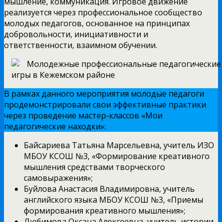
мышление, коммуникация. Игровое движение
реализуется через профессиональное сообщество
молодых педагогов, основанное на принципах
добровольности, инициативности и
ответственности, взаимном обучении.
В рамках данного мероприятия молодые педагоги
продемонстрировали свои эффективные практики
через проведение мастер-классов «Мои
педагогические находки»:
Байсариева Татьяна Марсельевна, учитель ИЗО
МБОУ КСОШ №3, «Формирование креативного
мышления средствами творческого
самовыражения»;
Буйлова Анастасия Владимировна, учитель
английского языка МБОУ КСОШ №3, «Приемы
формирования креативного мышления»;
Любимова Оксана Алексеевна, учитель истории