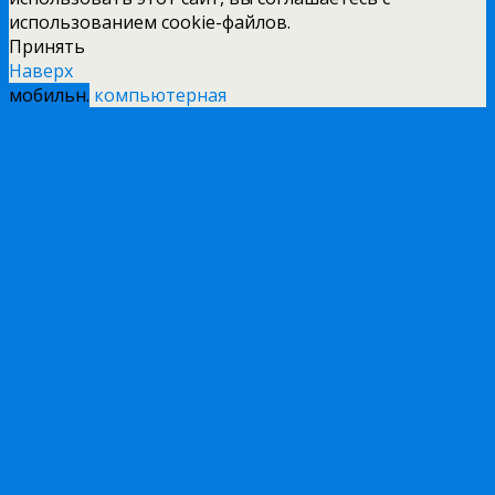
использованием cookie-файлов.
Принять
Наверх
мобильн.
компьютерная