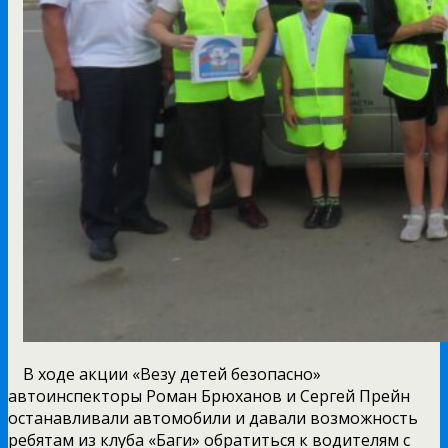
В ходе акции «Везу детей безопасно»
автоинспекторы Роман Брюханов и Сергей Прейн
останавливали автомобили и давали возможность
ребятам из клуба «Баги» обратиться к водителям с