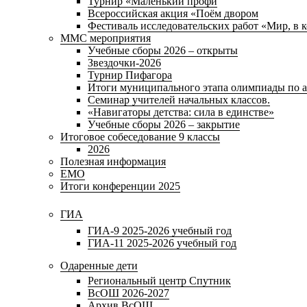
Турнир «Маленький профи
Всероссийская акция «Поём двором
Фестиваль исследовательских работ «Мир, в 
ММС мероприятия
Учебные сборы 2026 – открыты
Звездочки-2026
Турнир Пифагора
Итоги муниципального этапа олимпиады по а
Семинар учителей начальных классов.
«Навигаторы детства: сила в единстве»
Учебные сборы 2026 – закрытие
Итоговое собеседование 9 классы
2026
Полезная информация
ЕМО
Итоги конференции 2025
ГИА
ГИА-9 2025-2026 учебный год
ГИА-11 2025-2026 учебный год
Одаренные дети
Региональный центр Спутник
ВсОШ 2026-2027
Архив ВсОШ