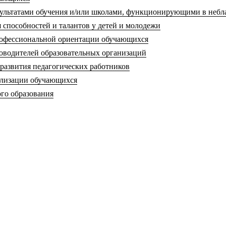
езультатами обучения и/или школами, функционирующими в неб
 способностей и талантов у детей и молодежи
рофессиональной ориентации обучающихся
ководителей образовательных организаций
 развития педагогических работников
иализации обучающихся
ого образования