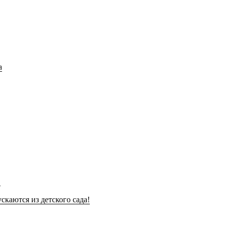
!
скаются из детского сада!