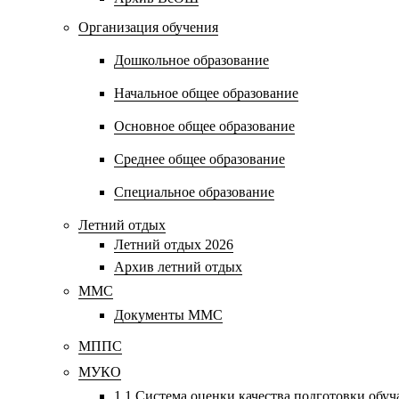
Организация обучения
Дошкольное образование
Начальное общее образование
Основное общее образование
Среднее общее образование
Специальное образование
Летний отдых
Летний отдых 2026
Архив летний отдых
ММС
Документы ММС
МППС
МУКО
1.1 Система оценки качества подготовки обу