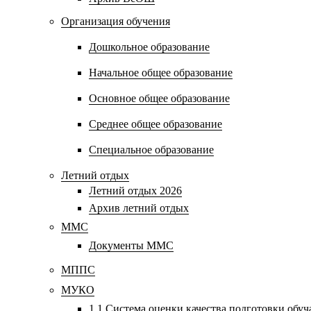
Организация обучения
Дошкольное образование
Начальное общее образование
Основное общее образование
Среднее общее образование
Специальное образование
Летний отдых
Летний отдых 2026
Архив летний отдых
ММС
Документы ММС
МППС
МУКО
1.1 Система оценки качества подготовки обу