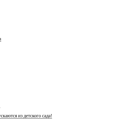
!
скаются из детского сада!