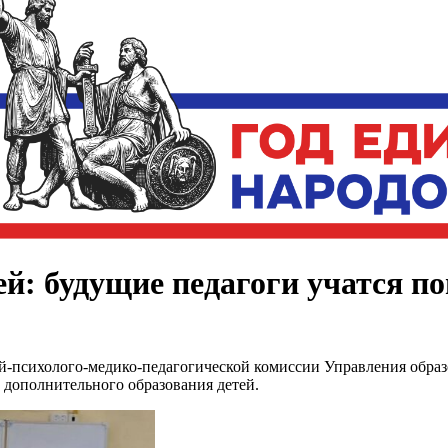
й: будущие педагоги учатся п
ой-психолого-медико-педагогической комиссии Управления обра
 дополнительного образования детей.