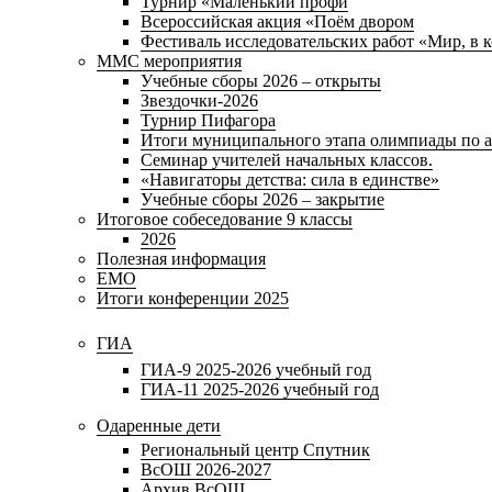
Турнир «Маленький профи
Всероссийская акция «Поём двором
Фестиваль исследовательских работ «Мир, в 
ММС мероприятия
Учебные сборы 2026 – открыты
Звездочки-2026
Турнир Пифагора
Итоги муниципального этапа олимпиады по а
Семинар учителей начальных классов.
«Навигаторы детства: сила в единстве»
Учебные сборы 2026 – закрытие
Итоговое собеседование 9 классы
2026
Полезная информация
ЕМО
Итоги конференции 2025
ГИА
ГИА-9 2025-2026 учебный год
ГИА-11 2025-2026 учебный год
Одаренные дети
Региональный центр Спутник
ВсОШ 2026-2027
Архив ВсОШ