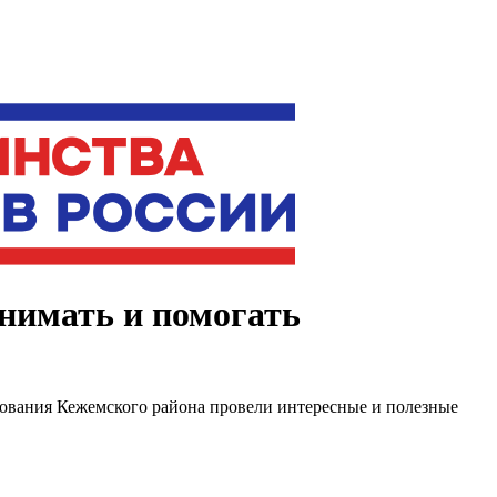
онимать и помогать
зования Кежемского района провели интересные и полезные