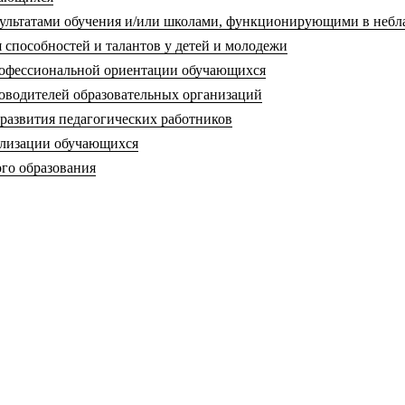
езультатами обучения и/или школами, функционирующими в неб
 способностей и талантов у детей и молодежи
рофессиональной ориентации обучающихся
ководителей образовательных организаций
 развития педагогических работников
иализации обучающихся
ого образования