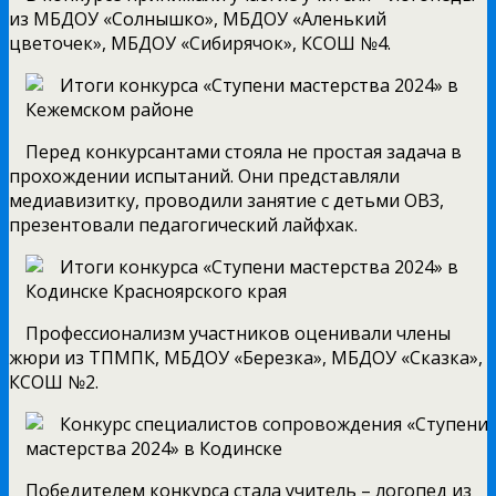
из МБДОУ «Солнышко», МБДОУ «Аленький
цветочек», МБДОУ «Сибирячок», КСОШ №4.
Перед конкурсантами стояла не простая задача в
прохождении испытаний. Они представляли
медиавизитку, проводили занятие с детьми ОВЗ,
презентовали педагогический лайфхак.
Профессионализм участников оценивали члены
жюри из ТПМПК, МБДОУ «Березка», МБДОУ «Сказка»,
КСОШ №2.
Победителем конкурса стала учитель – логопед из