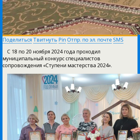
Поделиться
Твитнуть
Pin
Отпр. по эл. почте
SMS
С 18 по 20 ноября 2024 года проходил
муниципальный конкурс специалистов
сопровождения «Ступени мастерства 2024».