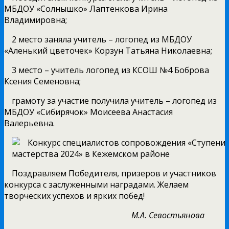
МБДОУ «Солнышко» Лаптенкова Ирина
Владимировна;
2 место заняла учитель – логопед из МБДОУ
«Аленький цветочек» Корзун Татьяна Николаевна;
3 место – учитель логопед из КСОШ №4 Боброва
Ксения Семеновна;
грамоту за участие получила учитель – логопед из
МБДОУ «Сибирячок» Моисеева Анастасия
Валерьевна.
Поздравляем Победителя, призеров и участников
конкурса с заслуженными наградами. Желаем
творческих успехов и ярких побед!
М.А. Севостьянова