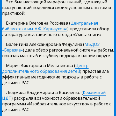
Это был настоящий марафон знаний, где каждый
выступающий поделился своим успешным опытом и
практикой:
Екатерина Олеговна Россиева (
Центральная
библиотека им. А.Ф. Карнаухова
) представила обзор
литературы выставочного стенда «Умны книги»
Валентина Александровна Федулина (
МБДОУ
«Березка»
) дала обзор региональной системы работы,
показав масштаб и глубину подхода в нашем округе.
Мария Викторовна Мельникова (
Центр
дополнительного образования детей
) представила
эффективные методические подходы в работе с
детьми с РАС.
Людмила Владимировна Василенко (
Кежемский
ЦДТ
) раскрыла возможности образовательной
программы «Изобразительное искусство» в работе с
детьми с РАС