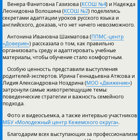
Венера Фанитовна Газизова (
КСОШ №4
) и Надежда
Леонидовна Волошина (
КСОШ №2
) поделились
секретами адаптации уроков русского языка и
английского, доказав, что нет ничего невозможного.
Антонина Ивановна Шахматова (
ППМС-центр
«Доверие»
) рассказала о том, как правильно
организовать среду и адаптировать учебные
материалы, чтобы обучение стало комфортным.
Особую ценность представили выступления
родителей-экспертов. Ирина Геннадьевна Атясова и
Лидия Александровна Ноздрина (
МОО «Движение»
)
затронули самые животрепещущие темы:
поведенческие стратегии и важность семейного
подхода.
Фото и видеосъемка, а также интервью участников
МБУ «Молодежный центр Кежемского округа»
.
Благодарим всех выступающих за профессионализм