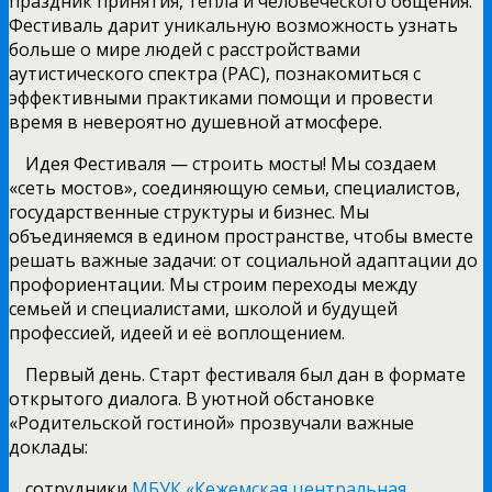
праздник принятия, тепла и человеческого общения.
Фестиваль дарит уникальную возможность узнать
больше о мире людей с расстройствами
аутистического спектра (РАС), познакомиться с
эффективными практиками помощи и провести
время в невероятно душевной атмосфере.
Идея Фестиваля — строить мосты! Мы создаем
«сеть мостов», соединяющую семьи, специалистов,
государственные структуры и бизнес. Мы
объединяемся в едином пространстве, чтобы вместе
решать важные задачи: от социальной адаптации до
профориентации. Мы строим переходы между
семьей и специалистами, школой и будущей
профессией, идеей и её воплощением.
Первый день. Старт фестиваля был дан в формате
открытого диалога. В уютной обстановке
«Родительской гостиной» прозвучали важные
доклады:
сотрудники
МБУК «Кежемская центральная