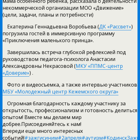
мама особенного ребенка, рассказала о деятельности
некоммерческой организации МОО «Движение»
(цели, задачи, планы и потребности)
Екатерина Геннадьевна Воробьева (
ДК «Рассвет»
)
погрузила гостей в иммерсивную программу
«Приключения маленького принца».
Завершилась встреча глубокой рефлексией под
руководством педагога-психолога Анастасии
Александровны Некрасовой (
МКУ «ППМС-центр
«Доверие»
) .
Фото и видеосъемка, а также интервью участников
МБУ «Молодежный центр Кежемского округа»
Огромная благодарность каждому участнику за
открытость, профессионализм и готовность делиться
опытом! Вместе мы делаем мир
добрее.Присоединяйтесь к нам!
Впереди еще много интересных
событий!
#зажгисиним
#2апреля
#аутизм
#КодинскЗажг