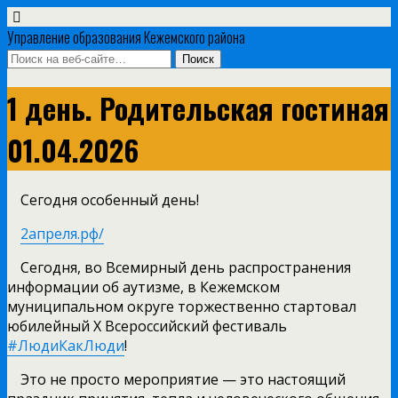
Управление образования Кежемского района
1 день. Родительская гостиная
01.04.2026
Сегодня особенный день!
2апреля.рф/
Сегодня, во Всемирный день распространения
информации об аутизме, в Кежемском
муниципальном округе торжественно стартовал
юбилейный Х Всероссийский фестиваль
#ЛюдиКакЛюди
!
Это не просто мероприятие — это настоящий